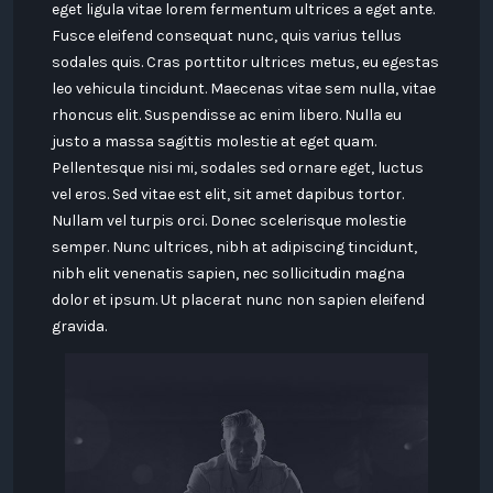
eget ligula vitae lorem fermentum ultrices a eget ante.
Fusce eleifend consequat nunc, quis varius tellus
sodales quis. Cras porttitor ultrices metus, eu egestas
leo vehicula tincidunt. Maecenas vitae sem nulla, vitae
rhoncus elit. Suspendisse ac enim libero. Nulla eu
justo a massa sagittis molestie at eget quam.
Pellentesque nisi mi, sodales sed ornare eget, luctus
vel eros. Sed vitae est elit, sit amet dapibus tortor.
Nullam vel turpis orci. Donec scelerisque molestie
semper. Nunc ultrices, nibh at adipiscing tincidunt,
nibh elit venenatis sapien, nec sollicitudin magna
dolor et ipsum. Ut placerat nunc non sapien eleifend
gravida.