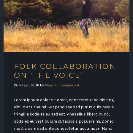
FOLK COLLABORATION
ON 'THE VOICE’
26 lutego, 2016
by
Maja
Uncategorized
Lorem ipsum dolor sit amet, consectetur adipiscing
elit. In at urna mi. Suspendisse sed purus quis neque
fringilla sodales eu sed est. Phasellus libero nunc,
sodales eu vestibulum id, facilisis posuere mi. Donec
mattis sem sed ante consectetur accumsan. Nunc