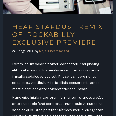
HEAR STARDUST REMIX
OF 'ROCKABILLY’:
EXCLUSIVE PREMIERE
26 lutego, 2016
by
Maja
Uncategorized
Lorem ipsum dolor sit amet, consectetur adipiscing
elit. In at urna mi. Suspendisse sed purus quis neque
fringilla sodales eu sed est. Phasellus libero nunc,
sodales eu vestibulum id, facilisis posuere mi. Donec
mattis sem sed ante consectetur accumsan.
Nunc eget ligula vitae lorem fermentum ultrices a eget
ante. Fusce eleifend consequat nunc, quis varius tellus
sodales quis. Cras porttitor ultrices metus, eu egestas