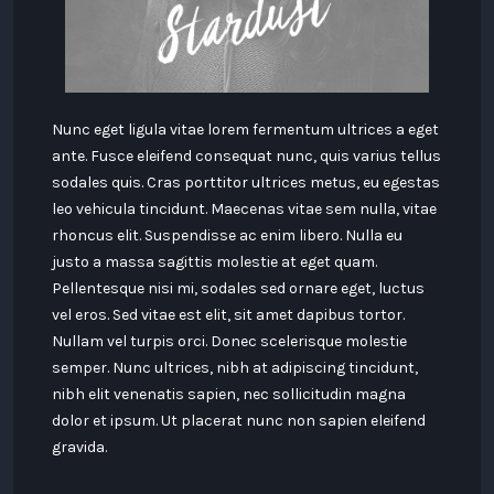
Nunc eget ligula vitae lorem fermentum ultrices a eget
ante. Fusce eleifend consequat nunc, quis varius tellus
sodales quis. Cras porttitor ultrices metus, eu egestas
leo vehicula tincidunt. Maecenas vitae sem nulla, vitae
rhoncus elit. Suspendisse ac enim libero. Nulla eu
justo a massa sagittis molestie at eget quam.
Pellentesque nisi mi, sodales sed ornare eget, luctus
vel eros. Sed vitae est elit, sit amet dapibus tortor.
Nullam vel turpis orci. Donec scelerisque molestie
semper. Nunc ultrices, nibh at adipiscing tincidunt,
nibh elit venenatis sapien, nec sollicitudin magna
dolor et ipsum. Ut placerat nunc non sapien eleifend
gravida.