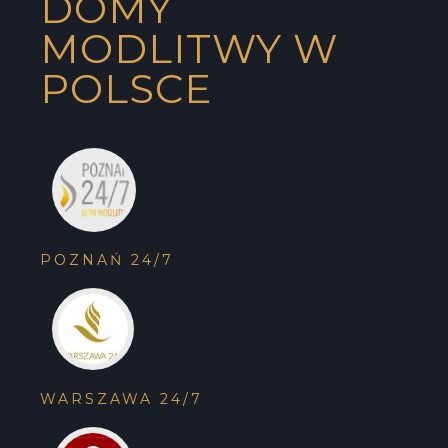
DOMY
MODLITWY W
POLSCE
POZNAŃ 24/7
WARSZAWA 24/7