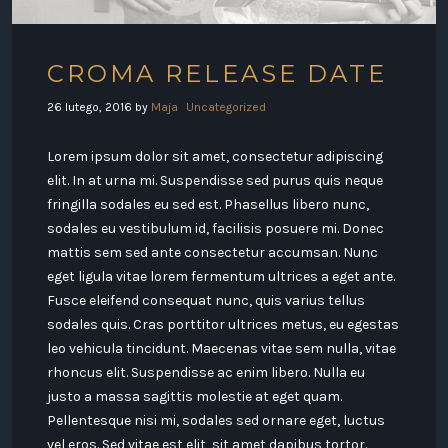
CROMA RELEASE DATE
26 lutego, 2016
by
Maja
Uncategorized
Lorem ipsum dolor sit amet, consectetur adipiscing
elit. In at urna mi. Suspendisse sed purus quis neque
fringilla sodales eu sed est. Phasellus libero nunc,
sodales eu vestibulum id, facilisis posuere mi. Donec
mattis sem sed ante consectetur accumsan. Nunc
eget ligula vitae lorem fermentum ultrices a eget ante.
Fusce eleifend consequat nunc, quis varius tellus
sodales quis. Cras porttitor ultrices metus, eu egestas
leo vehicula tincidunt. Maecenas vitae sem nulla, vitae
rhoncus elit. Suspendisse ac enim libero. Nulla eu
justo a massa sagittis molestie at eget quam.
Pellentesque nisi mi, sodales sed ornare eget, luctus
vel eros. Sed vitae est elit, sit amet dapibus tortor.