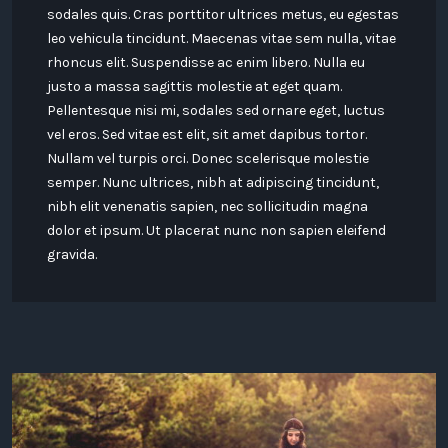
sodales quis. Cras porttitor ultrices metus, eu egestas
leo vehicula tincidunt. Maecenas vitae sem nulla, vitae
rhoncus elit. Suspendisse ac enim libero. Nulla eu
justo a massa sagittis molestie at eget quam.
Pellentesque nisi mi, sodales sed ornare eget, luctus
vel eros. Sed vitae est elit, sit amet dapibus tortor.
Nullam vel turpis orci. Donec scelerisque molestie
semper. Nunc ultrices, nibh at adipiscing tincidunt,
nibh elit venenatis sapien, nec sollicitudin magna
dolor et ipsum. Ut placerat nunc non sapien eleifend
gravida.