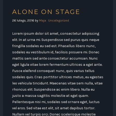
ALONE ON STAGE
26 lutego, 2016
by
Maja
Uncategorized
Lorem ipsum dolor sit amet, consectetur adipiscing
elit. In at urna mi. Suspendisse sed purus quis neque
fringilla sodales eu sed est. Phasellus libero nunc,
sodales eu vestibulum id, facilisis posuere mi. Donec
mattis sem sed ante consectetur accumsan. Nunc
eget ligula vitae lorem fermentum ultrices a eget ante.
Fusce eleifend consequat nunc, quis varius tellus
sodales quis. Cras porttitor ultrices metus, eu egestas
leo vehicula tincidunt. Maecenas vitae sem nulla, vitae
rhoncus elit. Suspendisse ac enim libero. Nulla eu
justo a massa sagittis molestie at eget quam.
Pellentesque nisi mi, sodales sed ornare eget, luctus
vel eros. Sed vitae est elit, sit amet dapibus tortor.
Nullam vel turpis orci. Donec scelerisque molestie