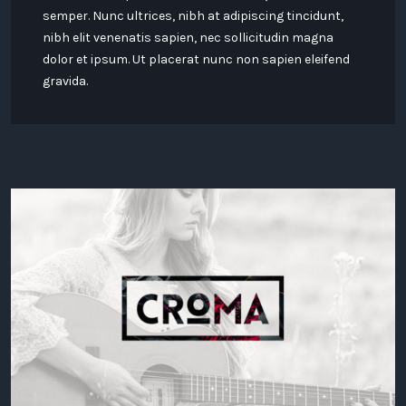
semper. Nunc ultrices, nibh at adipiscing tincidunt,
nibh elit venenatis sapien, nec sollicitudin magna
dolor et ipsum. Ut placerat nunc non sapien eleifend
gravida.