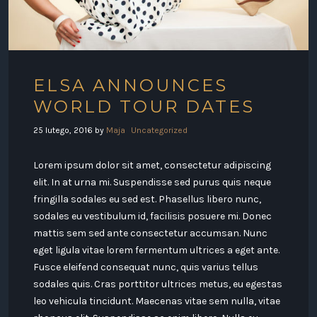
ELSA ANNOUNCES
WORLD TOUR DATES
25 lutego, 2016
by
Maja
Uncategorized
Lorem ipsum dolor sit amet, consectetur adipiscing
elit. In at urna mi. Suspendisse sed purus quis neque
fringilla sodales eu sed est. Phasellus libero nunc,
sodales eu vestibulum id, facilisis posuere mi. Donec
mattis sem sed ante consectetur accumsan. Nunc
eget ligula vitae lorem fermentum ultrices a eget ante.
Fusce eleifend consequat nunc, quis varius tellus
sodales quis. Cras porttitor ultrices metus, eu egestas
leo vehicula tincidunt. Maecenas vitae sem nulla, vitae