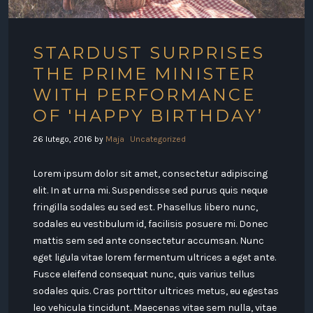
STARDUST SURPRISES
THE PRIME MINISTER
WITH PERFORMANCE
OF 'HAPPY BIRTHDAY’
26 lutego, 2016
by
Maja
Uncategorized
Lorem ipsum dolor sit amet, consectetur adipiscing
elit. In at urna mi. Suspendisse sed purus quis neque
fringilla sodales eu sed est. Phasellus libero nunc,
sodales eu vestibulum id, facilisis posuere mi. Donec
mattis sem sed ante consectetur accumsan. Nunc
eget ligula vitae lorem fermentum ultrices a eget ante.
Fusce eleifend consequat nunc, quis varius tellus
sodales quis. Cras porttitor ultrices metus, eu egestas
leo vehicula tincidunt. Maecenas vitae sem nulla, vitae