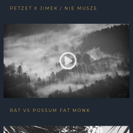
PETZET X JIMEK / NIE MUSZE
RAT VS POSSUM FAT MONK